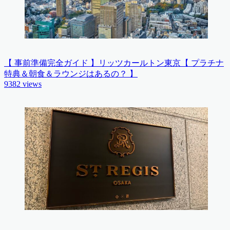
【 事前準備完全ガイド 】リッツカールトン東京【 プラチナ
特典＆朝食＆ラウンジはあるの？ 】
9382
views