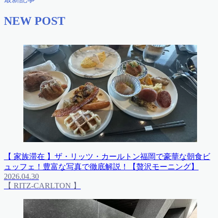
NEW POST
【 家族滞在 】ザ・リッツ・カールトン福岡で豪華な朝食ビ
ュッフェ！豊富な写真で徹底解説！【贅沢モーニング】
2026.04.30
【 RITZ-CARLTON 】