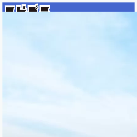
あなたの人生に上質な旅をプラスします！
MENU
デモプリセット記事 Part07
プライバシーポリシー
リッツカールトン
利用規約／特定商取引法に基づく表記
有料記事の決済完了ページ
運営者情報