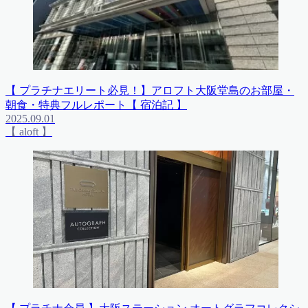
【 プラチナエリート必見！】アロフト大阪堂島のお部屋・
朝食・特典フルレポート【 宿泊記 】
2025.09.01
【 aloft 】