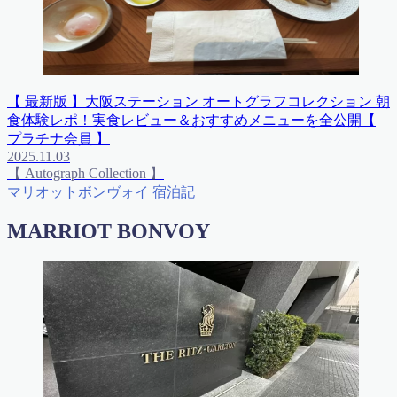
【 最新版 】大阪ステーション オートグラフコレクション 朝
食体験レポ！実食レビュー＆おすすめメニューを全公開【
プラチナ会員 】
2025.11.03
【 Autograph Collection 】
マリオットボンヴォイ 宿泊記
MARRIOT BONVOY