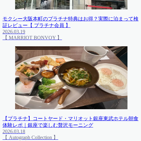
モクシー大阪本町のプラチナ特典はお得？実際に泊まって検
証レビュー【 プラチナ会員 】
2026.03.19
【 MARRIOT BONVOY 】
【プラチナ】コートヤード・マリオット銀座東武ホテル朝食
体験レポ｜銀座で楽しむ贅沢モーニング
2026.03.18
【 Autograph Collection 】