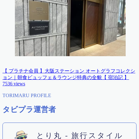
【 プラチナ会員 】大阪ステーション オートグラフコレクシ
ョン｜朝食ビュッフェ＆ラウンジ特典の全貌【 宿泊記 】
7536
views
TORIMARU PROFILE
タビプラ運営者
とり丸 - 旅行スタイル