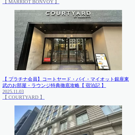
【 MARRIOT BONVOY 】
【 プラチナ会員】コートヤード・バイ・マイオット銀座東
武のお部屋・ラウンジ特典徹底攻略【 宿泊記 】
2025.11.03
【 COURTYARD 】