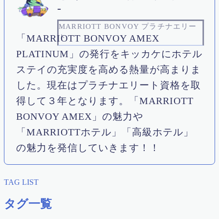
-
MARRIOTT BONVOY プラチナエリー
「MARRIOTT BONVOY AMEX
ト
PLATINUM」の発行をキッカケにホテル
ステイの充実度を高める熱量が高まりま
した。現在はプラチナエリート資格を取
得して３年となります。「MARRIOTT
BONVOY AMEX」の魅力や
「MARRIOTTホテル」「高級ホテル」
の魅力を発信していきます！！
TAG LIST
タグ一覧