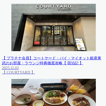
【 プラチナ会員】コートヤード・バイ・マイオット銀座東
武のお部屋・ラウンジ特典徹底攻略【 宿泊記 】
2025.11.03
【 COURTYARD 】